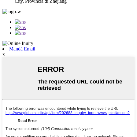
City, Provincia di Zhejiang
Mandà Email
x