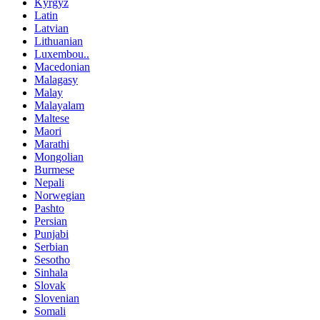
Kyrgyz
Latin
Latvian
Lithuanian
Luxembou..
Macedonian
Malagasy
Malay
Malayalam
Maltese
Maori
Marathi
Mongolian
Burmese
Nepali
Norwegian
Pashto
Persian
Punjabi
Serbian
Sesotho
Sinhala
Slovak
Slovenian
Somali