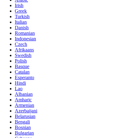
Irish
Greek
Turkish
Italian
Danish
Romanian
Indonesian
Czech
Afrikaans
Swedish
Polish
Basque
Catalan
Esperanto
Hindi
Lao
Albanian
Amharic
Armenian
Azerbaijani
Belarusian
Bengali
Bosnian
Bulgarian