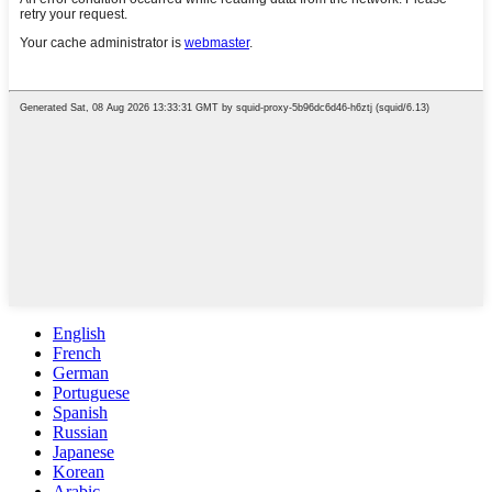
English
French
German
Portuguese
Spanish
Russian
Japanese
Korean
Arabic