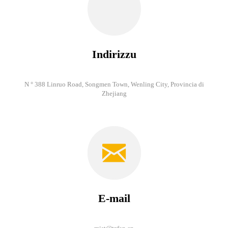
Indirizzu
N ° 388 Linruo Road, Songmen Town, Wenling City, Provincia di
Zhejiang
E-mail