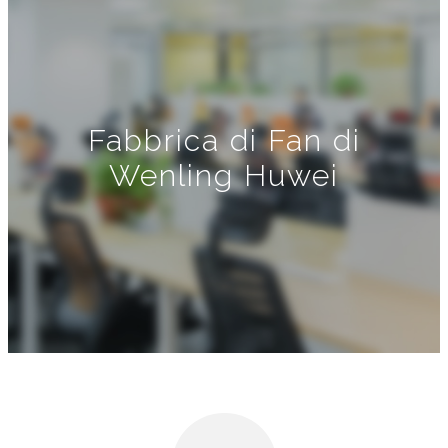
Fabbrica di Fan di
Wenling Huwei