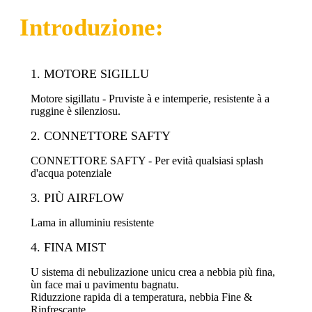
Introduzione:
1. MOTORE SIGILLU
Motore sigillatu - Pruviste à e intemperie, resistente à a
ruggine è silenziosu.
2. CONNETTORE SAFTY
CONNETTORE SAFTY - Per evità qualsiasi splash
d'acqua potenziale
3. PIÙ AIRFLOW
Lama in alluminiu resistente
4. FINA MIST
U sistema di nebulizazione unicu crea a nebbia più fina,
ùn face mai u pavimentu bagnatu.
Riduzzione rapida di a temperatura, nebbia Fine &
Rinfrescante.