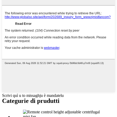
Scrivi quì u to missaghju è mandatelu
Categurie di prudutti