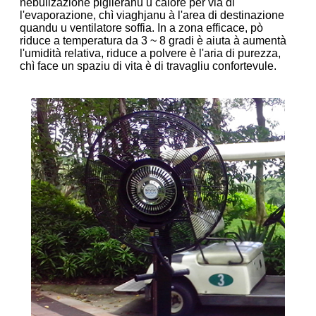
nebulizazione piglieranu u calore per via di
l'evaporazione, chì viaghjanu à l'area di destinazione
quandu u ventilatore soffia. In a zona efficace, pò
riduce a temperatura da 3 ~ 8 gradi è aiuta à aumentà
l'umidità relativa, riduce a polvere è l'aria di purezza,
chì face un spaziu di vita è di travagliu confortevule.