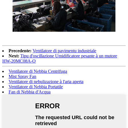
Precedente:
Ventilatore di pavimentu industriale
Next:
Tipu d'oscillazione Umidificatore pesante à un mutore
HW-20MC08A-O
Ventilatore di Nebbia Centrifuga
Mist Spray Fan
Ventilatore di nebulizazione à l'aria aperta
Ventilatore di Nebbia Portatile
Fan di Nebbia d'Acqua